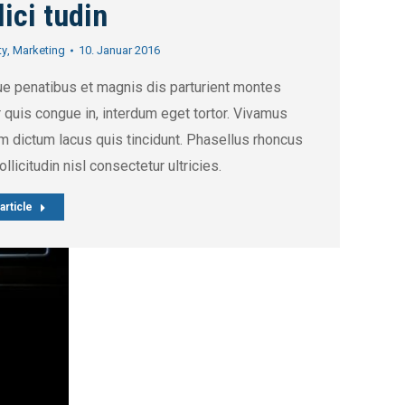
lici tudin
ty
,
Marketing
10. Januar 2016
e penatibus et magnis dis parturient montes
quis congue in, interdum eget tortor. Vivamus
m dictum lacus quis tincidunt. Phasellus rhoncus
ollicitudin nisl consectetur ultricies.
article