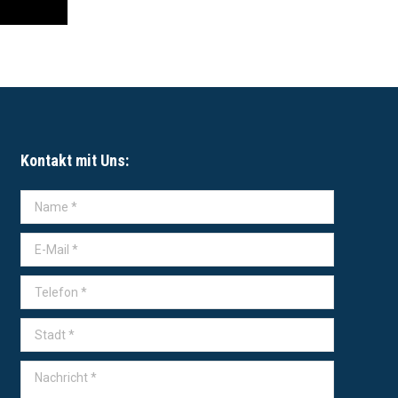
Kontakt mit Uns:
Name *
E-Mail *
Telefon *
Stadt *
Nachricht *