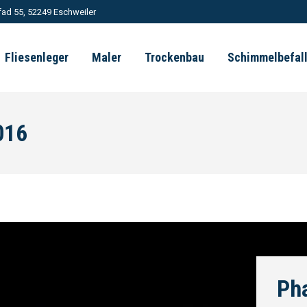
ad 55, 52249 Eschweiler
Fliesenleger
Maler
Trockenbau
Schimmelbefal
016
Pha