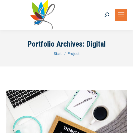
Portfolio Archives:
Digital
Sie befinden sich hier:
Start
Project