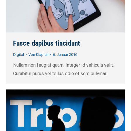
Fusce dapibus tincidunt
Digital
Von
Klapich
6. Januar 2016
Nullam non feugiat quam. Integer id vehicula velit.
Curabitur purus vel tellus odio et sem pulvinar.