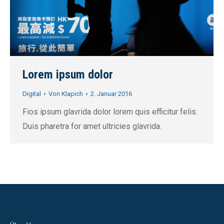
Lorem ipsum dolor
Digital
Von
Klapich
2. Januar 2016
Fios ipsum glavrida dolor lorem quis efficitur felis.
Duis pharetra for amet ultricies glavrida.