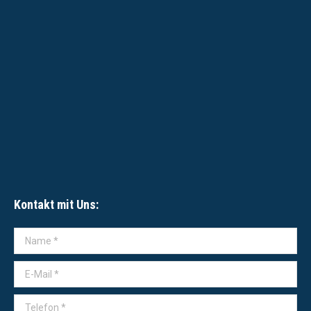
Kontakt mit Uns:
Name *
E-Mail *
Telefon *