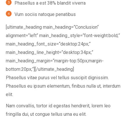
Phasellus a est 38% blandit viverra
Vum sociis natoque penatibus
[ultimate_heading main_heading=“Conclusion“
alignment=“left“ main_heading_style=“font-weight:bold;“
main_heading_font_size=“desktop:24px;“
main_heading_line_height=“desktop:34px;“
main_heading_margin=“margin-top:50px;margin-
bottom:20px;“][/ultimate_heading]
Phasellus vitae purus vel tellus suscipit dignissim.
Phasellus eu ipsum elementum, finibus nulla ut, interdum
elit.
Nam convallis, tortor id egestas hendrerit, lorem leo
fringilla dui, ut congue tellus urna eu elit.