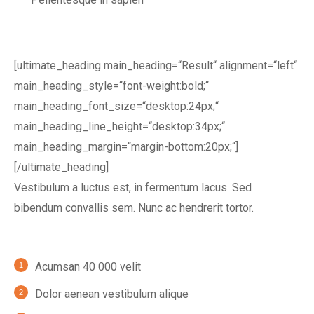
[ultimate_heading main_heading=“Result“ alignment=“left“
main_heading_style=“font-weight:bold;“
main_heading_font_size=“desktop:24px;“
main_heading_line_height=“desktop:34px;“
main_heading_margin=“margin-bottom:20px;“]
[/ultimate_heading]
Vestibulum a luctus est, in fermentum lacus. Sed
bibendum convallis sem. Nunc ac hendrerit tortor.
Acumsan 40 000 velit
Dolor aenean vestibulum alique