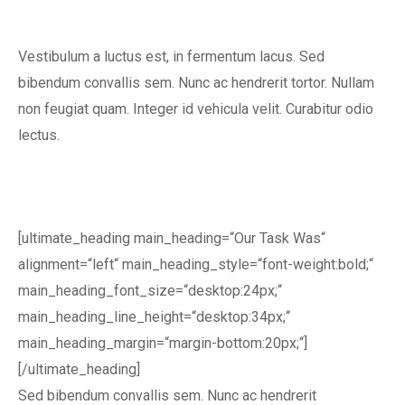
Vestibulum a luctus est, in fermentum lacus. Sed
bibendum convallis sem. Nunc ac hendrerit tortor. Nullam
non feugiat quam. Integer id vehicula velit. Curabitur odio
lectus.
[ultimate_heading main_heading=“Our Task Was“
alignment=“left“ main_heading_style=“font-weight:bold;“
main_heading_font_size=“desktop:24px;“
main_heading_line_height=“desktop:34px;“
main_heading_margin=“margin-bottom:20px;“]
[/ultimate_heading]
Sed bibendum convallis sem. Nunc ac hendrerit