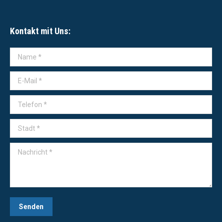
Kontakt mit Uns:
Name *
E-Mail *
Telefon *
Stadt *
Nachricht *
Senden