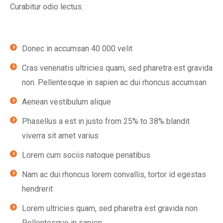
Curabitur odio lectus.
Donec in accumsan 40 000 velit
Cras venenatis ultricies quam, sed pharetra est gravida
non. Pellentesque in sapien ac dui rhoncus accumsan
Aenean vestibulum alique
Phasellus a est in justo from 25% to 38% blandit
viverra sit amet varius
Lorem cum sociis natoque penatibus
Nam ac dui rhoncus lorem convallis, tortor id egestas
hendrerit
Lorem ultricies quam, sed pharetra est gravida non.
Pellentesque in sapien