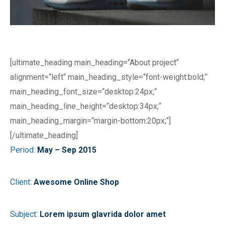
[ultimate_heading main_heading=“About project“
alignment=“left“ main_heading_style=“font-weight:bold;“
main_heading_font_size=“desktop:24px;“
main_heading_line_height=“desktop:34px;“
main_heading_margin=“margin-bottom:20px;“]
[/ultimate_heading]
Period:
May – Sep 2015
Client:
Awesome Online Shop
Subject:
Lorem ipsum glavrida dolor amet