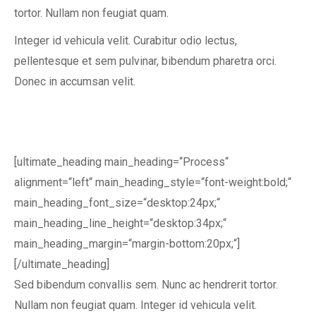
tortor. Nullam non feugiat quam.
Integer id vehicula velit. Curabitur odio lectus,
pellentesque et sem pulvinar, bibendum pharetra orci.
Donec in accumsan velit.
[ultimate_heading main_heading=“Process“
alignment=“left“ main_heading_style=“font-weight:bold;“
main_heading_font_size=“desktop:24px;“
main_heading_line_height=“desktop:34px;“
main_heading_margin=“margin-bottom:20px;“]
[/ultimate_heading]
Sed bibendum convallis sem. Nunc ac hendrerit tortor.
Nullam non feugiat quam. Integer id vehicula velit.