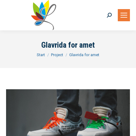
Glavrida for amet
Sie befinden sich hier:
Start
Project
Glavrida for amet